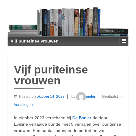
Vijf puriteinse vrouwen
Vijf puriteinse
vrouwen
Posted on
oktober 14, 2023
by
pieter
Geplaatst in
Vertalingen
In oktober 2023 verscheen bij
De Banier
de door
Eveline vertaalde bundel met 5 verhalen over puriteinse
vrouwen. Een aantal indringende portretten van