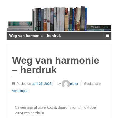
Weg van harmonie – herdruk
Weg van harmonie
– herdruk
Posted on
april 26, 2023
by
pieter
Geplaatst in
Vertalingen
Na een jaar al uitverkocht, daarom komt in oktober
2024 een herdruk!