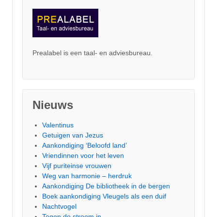
Prealabel is een taal- en adviesbureau.
Nieuws
Valentinus
Getuigen van Jezus
Aankondiging ‘Beloofd land’
Vriendinnen voor het leven
Vijf puriteinse vrouwen
Weg van harmonie – herdruk
Aankondiging De bibliotheek in de bergen
Boek aankondiging Vleugels als een duif
Nachtvogel
Tegen de stroom in