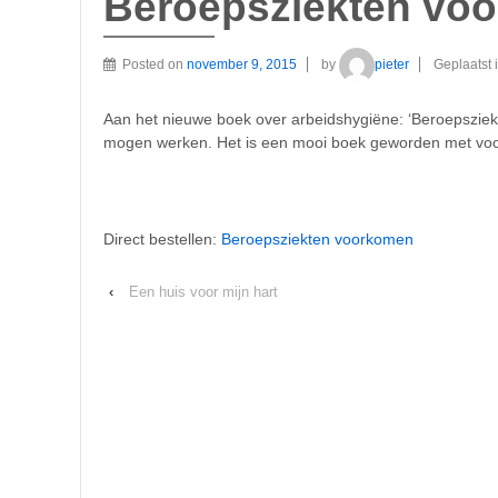
Beroepsziekten vo
Posted on
november 9, 2015
by
pieter
Geplaatst 
Aan het nieuwe boek over arbeidshygiëne: ‘Beroepsziek
mogen werken. Het is een mooi boek geworden met voor
Direct bestellen:
Beroepsziekten voorkomen
‹
Een huis voor mijn hart