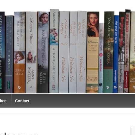
eken
Contact