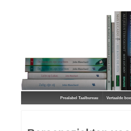
Prealabel Taalbureau
Vertaalde bo