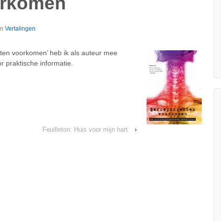
orkomen
in
Vertalingen
ten voorkomen’ heb ik als auteur mee
 praktische informatie.
Feuilleton: Huis voor mijn hart
›